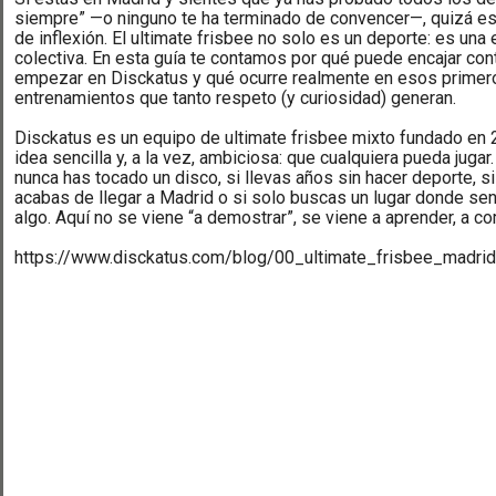
siempre” —o ninguno te ha terminado de convencer—, quizá es
de inflexión. El ultimate frisbee no solo es un deporte: es una
colectiva. En esta guía te contamos por qué puede encajar con
empezar en Disckatus y qué ocurre realmente en esos primer
entrenamientos que tanto respeto (y curiosidad) generan.
Disckatus es un equipo de ultimate frisbee mixto fundado en
idea sencilla y, a la vez, ambiciosa: que cualquiera pueda jugar.
nunca has tocado un disco, si llevas años sin hacer deporte, si
acabas de llegar a Madrid o si solo buscas un lugar donde sent
algo. Aquí no se viene “a demostrar”, se viene a aprender, a com
https://www.disckatus.com/blog/00_ultimate_frisbee_madrid